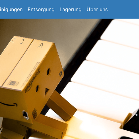
inigungen
Entsorgung
Lagerung
Über uns